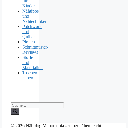
für
Kinder
Nähtipps
und
Nähtechniken
Patchwork
und
Quilten
Plotten
Schnittmuster-
Reviews
Stoffe
und
Materialien
Taschen
nähen
Suche
nach:
© 2026 Nähblog Manomania - selber nähen leicht