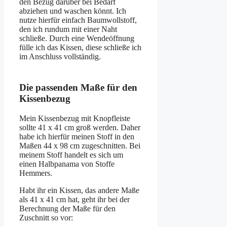
den Bezug darüber bei Bedarf
abziehen und waschen könnt. Ich
nutze hierfür einfach Baumwollstoff,
den ich rundum mit einer Naht
schließe. Durch eine Wendeöffnung
fülle ich das Kissen, diese schließe ich
im Anschluss vollständig.
Die passenden Maße für den
Kissenbezug
Mein Kissenbezug mit Knopfleiste
sollte 41 x 41 cm groß werden. Daher
habe ich hierfür meinen Stoff in den
Maßen 44 x 98 cm zugeschnitten. Bei
meinem Stoff handelt es sich um
einen Halbpanama von Stoffe
Hemmers.
Habt ihr ein Kissen, das andere Maße
als 41 x 41 cm hat, geht ihr bei der
Berechnung der Maße für den
Zuschnitt so vor: