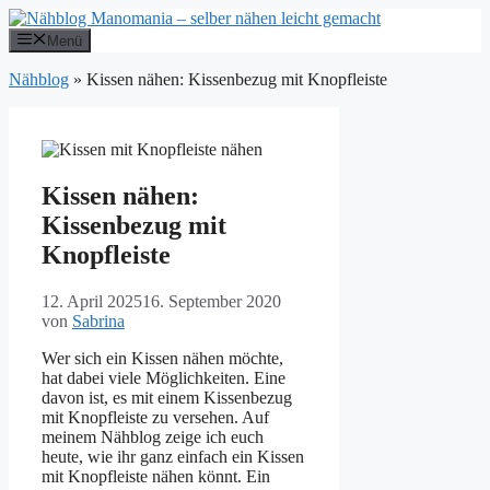
Zum
Inhalt
Menü
springen
Nähblog
»
Kissen nähen: Kissenbezug mit Knopfleiste
Kissen nähen:
Kissenbezug mit
Knopfleiste
12. April 2025
16. September 2020
von
Sabrina
Wer sich ein Kissen nähen möchte,
hat dabei viele Möglichkeiten. Eine
davon ist, es mit einem Kissenbezug
mit Knopfleiste zu versehen. Auf
meinem Nähblog zeige ich euch
heute, wie ihr ganz einfach ein Kissen
mit Knopfleiste nähen könnt. Ein