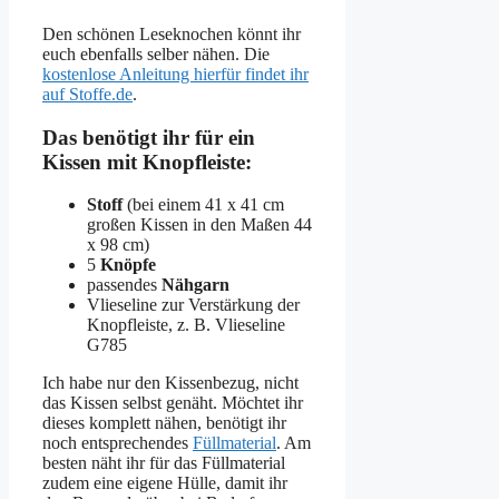
Den schönen Leseknochen könnt ihr
euch ebenfalls selber nähen. Die
kostenlose Anleitung hierfür findet ihr
auf Stoffe.de
.
Das benötigt ihr für ein
Kissen mit Knopfleiste:
Stoff
(bei einem 41 x 41 cm
großen Kissen in den Maßen 44
x 98 cm)
5
Knöpfe
passendes
Nähgarn
Vlieseline zur Verstärkung der
Knopfleiste, z. B. Vlieseline
G785
Ich habe nur den Kissenbezug, nicht
das Kissen selbst genäht. Möchtet ihr
dieses komplett nähen, benötigt ihr
noch entsprechendes
Füllmaterial
. Am
besten näht ihr für das Füllmaterial
zudem eine eigene Hülle, damit ihr