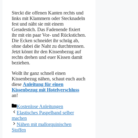
Steckt die offenen Kanten rechts und
links mit Klammern oder Stecknadeln
fest und näht sie mit einem
Geradestich. Das Fadenende fixiert
ihr mit ein paar Vor- und Rückstichen.
Die Ecken schneidet ihr schräg ab,
ohne dabei die Naht zu durchtrennen.
Jetzt könnt ihr den Kissenbezug auf
rechts drehen und euer Kissen damit
beziehen.
Wollt ihr ganz schnell einen
Kissenbezug nähen, schaut euch auch
diese
Anleitung für einen
Kissenbezug mit Hotelverschluss
an!
Kategorien
Kostenlose Anleitungen
Elastisches Paspelband selber
machen
Nähen mit mallorquinischen
Stoffen