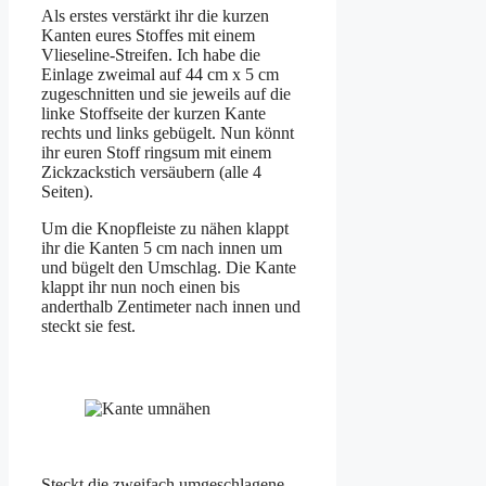
Als erstes verstärkt ihr die kurzen
Kanten eures Stoffes mit einem
Vlieseline-Streifen. Ich habe die
Einlage zweimal auf 44 cm x 5 cm
zugeschnitten und sie jeweils auf die
linke Stoffseite der kurzen Kante
rechts und links gebügelt. Nun könnt
ihr euren Stoff ringsum mit einem
Zickzackstich versäubern (alle 4
Seiten).
Um die Knopfleiste zu nähen klappt
ihr die Kanten 5 cm nach innen um
und bügelt den Umschlag. Die Kante
klappt ihr nun noch einen bis
anderthalb Zentimeter nach innen und
steckt sie fest.
Steckt die zweifach umgeschlagene