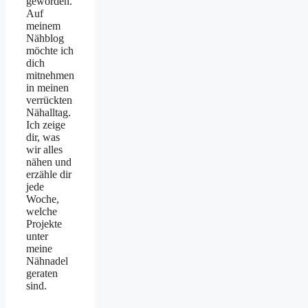
geworden.
Auf
meinem
Nähblog
möchte ich
dich
mitnehmen
in meinen
verrückten
Nähalltag.
Ich zeige
dir, was
wir alles
nähen und
erzähle dir
jede
Woche,
welche
Projekte
unter
meine
Nähnadel
geraten
sind.