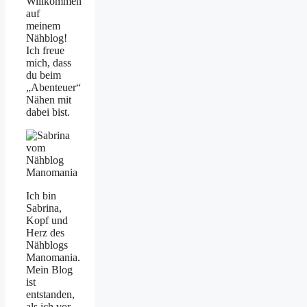
Willkommen
auf
meinem
Nähblog!
Ich freue
mich, dass
du beim
„Abenteuer“
Nähen mit
dabei bist.
Ich bin
Sabrina,
Kopf und
Herz des
Nähblogs
Manomania.
Mein Blog
ist
entstanden,
als ich vor